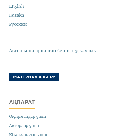
English
Kazakh
Русский
Авторларға арналған бейне нұсқаулық
МАТЕРИАЛ ЖІБЕРУ
АҚПАРАТ
Оқырмандар үшін
Авторлар үшін
Кітапханалар үшін