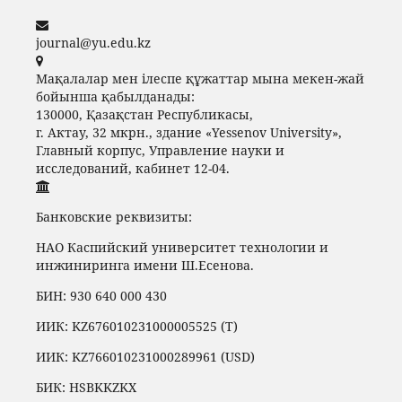
journal@yu.edu.kz
Мақалалар мен ілеспе құжаттар мына мекен-жай
бойынша қабылданады:
130000, Қазақстан Республикасы,
г. Актау, 32 мкрн., здание «Yessenov University»,
Главный корпус, Управление науки и
исследований, кабинет 12-04.
Банковские реквизиты:
НАО Каспийский университет технологии и
инжиниринга имени Ш.Есенова.
БИН: 930 640 000 430
ИИК: KZ676010231000005525 (T)
ИИК: KZ766010231000289961 (USD)
БИК: HSBKKZKX