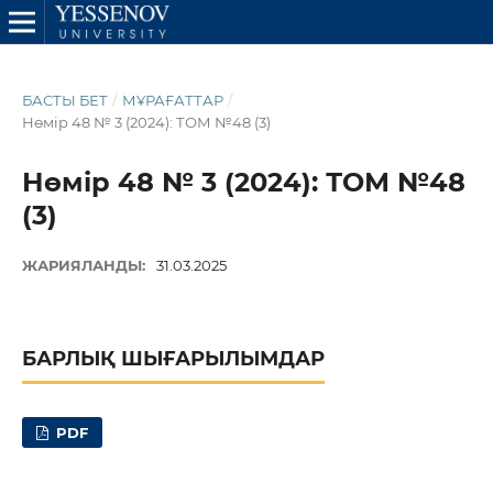
БАСТЫ БЕТ
/
МҰРАҒАТТАР
/
Нөмір 48 № 3 (2024): ТОМ №48 (3)
Нөмір 48 № 3 (2024): ТОМ №48
(3)
ЖАРИЯЛАНДЫ:
31.03.2025
БАРЛЫҚ ШЫҒАРЫЛЫМДАР
PDF