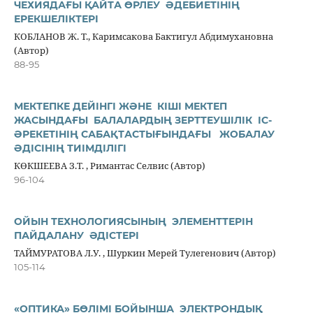
ЧЕХИЯДАҒЫ ҚАЙТА ӨРЛЕУ ӘДЕБИЕТІНІҢ
ЕРЕКШЕЛІКТЕРІ
КОБЛАНОВ Ж. Т., Каримсакова Бактигул Абдимухановна
(Автор)
88-95
МЕКТЕПКЕ ДЕЙІНГІ ЖӘНЕ КІШІ МЕКТЕП
ЖАСЫНДАҒЫ БАЛАЛАРДЫҢ ЗЕРТТЕУШІЛІК ІС-
ӘРЕКЕТІНІҢ САБАҚТАСТЫҒЫНДАҒЫ ЖОБАЛАУ
ӘДІСІНІҢ ТИІМДІЛІГІ
КӨКШЕЕВА З.Т. , Римантас Селвис (Автор)
96-104
ОЙЫН ТЕХНОЛОГИЯСЫНЫҢ ЭЛЕМЕНТТЕРІН
ПАЙДАЛАНУ ƏДІСТЕРІ
ТАЙМУРАТОВА Л.У. , Шуркин Мерей Тулегенович (Автор)
105-114
«ОПТИКА» БӨЛІМІ БОЙЫНША ЭЛЕКТРОНДЫҚ